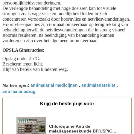
persoonlijkheidsveranderingen.
De verlengde behandeling met hoge dosissen kan tot visuele
storingen zoals vage visie en moeilijkheid leiden in zich
concentreren veroorzaakt door hoornvlies en netvliesveranderingen.
Hoornvliesopacities zijn normaal omkeerbaar op terugtrekking van
behandeling terwijl de netvliesveranderingen die in streng visueel
stoornis resulteren, na beëindiging van behandeling kunnen
vorderen en zijn over het algemeen onomkeerbaar.
OPSLAGinstructies:
Opslag onder 25°C.
Bescherm tegen licht.
Blijf van bereik van kinderen weg.
antimalarial medicijnen
antimalariatablet
Markeringen:
,
,
anti malariadrug
Krijg de beste prijs voor
Chloroquine Anti de
malariageneeskunde BP/USP/CP