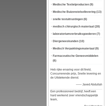
Medische Textielproducten
(9)
Medische Buizenstelsellevering
(13)
snelle testuitrustingen
(6)
medisch chirurgisch materiaal
(28)
laboratoriumverbruiksgoederen
(7)
Diergeneeskunden
(10)
Medisch Verpakkingsmateriaal
(9)
Farmaceutische Geneesmiddelen
(6)
Heb rijke ervaring voor dit fireld,
Concurrerende prijs, Snelle levering en
de Uitstekende dienst.
—— Javed Abdullah
Een professioneel bedrijf, heeft een
hard werkend zeer vriendschappelijk
team,