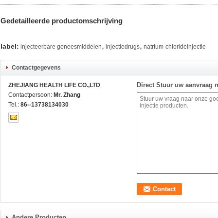
Gedetailleerde productomschrijving
,
,
label:
injecteerbare geneesmiddelen
injectiedrugs
natrium-chlorideinjectie
Contactgegevens
Direct Stuur uw aanvraag 
ZHEJIANG HEALTH LIFE CO.,LTD
Contactpersoon:
Mr. Zhang
Tel.:
86--13738134030
Andere Producten