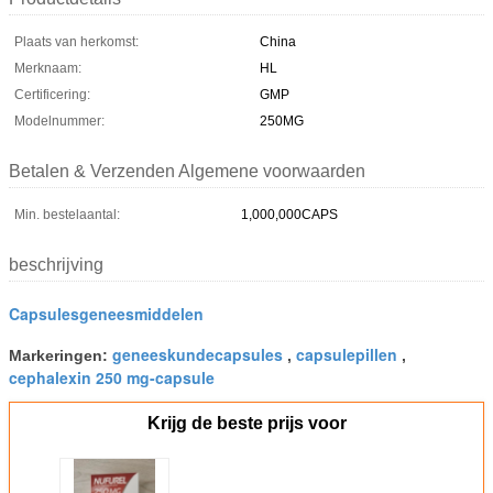
Plaats van herkomst:
China
Merknaam:
HL
Certificering:
GMP
Modelnummer:
250MG
Betalen & Verzenden Algemene voorwaarden
Min. bestelaantal:
1,000,000CAPS
beschrijving
Capsulesgeneesmiddelen
geneeskundecapsules
capsulepillen
Markeringen:
,
,
cephalexin 250 mg-capsule
Krijg de beste prijs voor