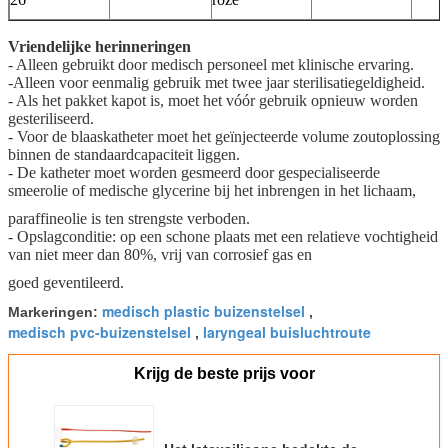
Vriendelijke herinneringen
- Alleen gebruikt door medisch personeel met klinische ervaring.
-Alleen voor eenmalig gebruik met twee jaar sterilisatiegeldigheid.
- Als het pakket kapot is, moet het vóór gebruik opnieuw worden
gesteriliseerd.
- Voor de blaaskatheter moet het geïnjecteerde volume zoutoplossing
binnen de standaardcapaciteit liggen.
- De katheter moet worden gesmeerd door gespecialiseerde
smeerolie of medische glycerine bij het inbrengen in het lichaam,
paraffineolie is ten strengste verboden.
- Opslagconditie: op een schone plaats met een relatieve vochtigheid
van niet meer dan 80%, vrij van corrosief gas en
goed geventileerd.
medisch plastic buizenstelsel
Markeringen:
,
medisch pvc-buizenstelsel
laryngeal buisluchtroute
,
Krijg de beste prijs voor