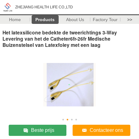
ZHEJIANG HEALTH LIFE CO.,LTD
Home
Products
About Us
Factory Tour
>>
Het latexsilicone bedekte de tweerichtings 3-Way
Levering van het de Catheter6fr-26fr Medische
Buizenstelsel van Latexfoley met een laag
Beste prijs
Contacteer ons