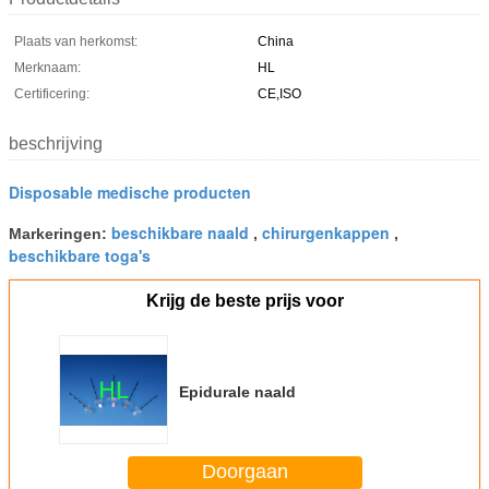
Plaats van herkomst:
China
Merknaam:
HL
Certificering:
CE,ISO
beschrijving
Disposable medische producten
beschikbare naald
chirurgenkappen
Markeringen:
,
,
beschikbare toga's
Krijg de beste prijs voor
Epidurale naald
Doorgaan